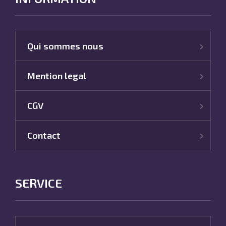
Qui sommes nous
Mention legal
CGV
Contact
SERVICE