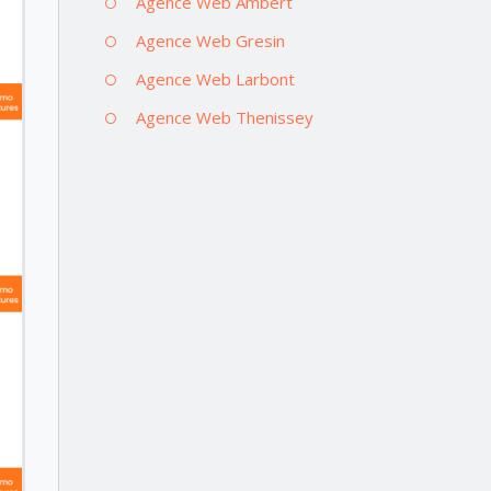
Agence Web Ambert
Agence Web Gresin
Agence Web Larbont
Agence Web Thenissey