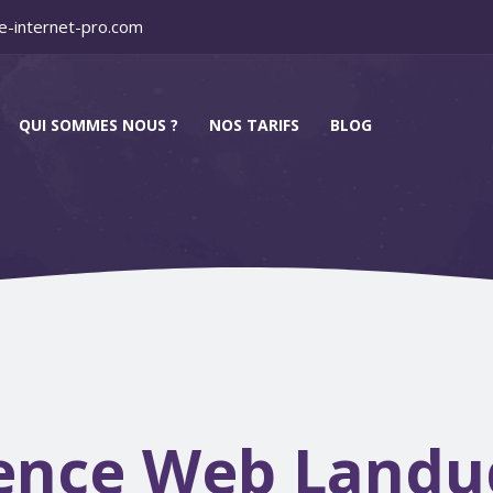
e-internet-pro.com
QUI SOMMES NOUS ?
NOS TARIFS
BLOG
ence Web Landu