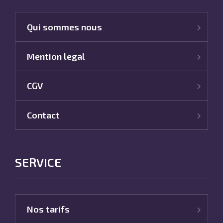
Qui sommes nous
Mention legal
CGV
Contact
SERVICE
Nos tarifs