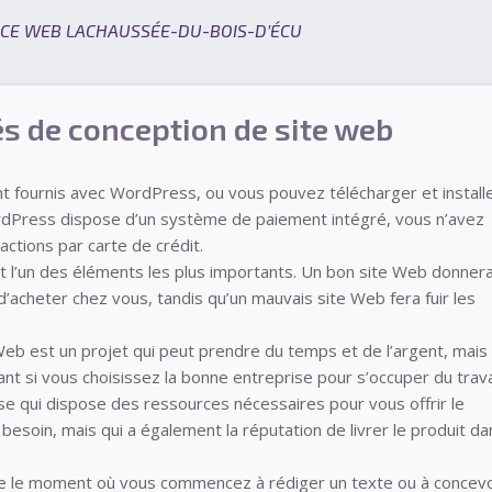
CE WEB LACHAUSSÉE-DU-BOIS-D’ÉCU
és de conception de site web
 fournis avec WordPress, ou vous pouvez télécharger et install
ordPress dispose d’un système de paiement intégré, vous n’avez
ctions par carte de crédit.
t l’un des éléments les plus importants. Un bon site Web donner
 d’acheter chez vous, tandis qu’un mauvais site Web fera fuir les
Web est un projet qui peut prendre du temps et de l’argent, mais 
ant si vous choisissez la bonne entreprise pour s’occuper du travai
e qui dispose des ressources nécessaires pour vous offrir le
besoin, mais qui a également la réputation de livrer le produit da
e le moment où vous commencez à rédiger un texte ou à concevo