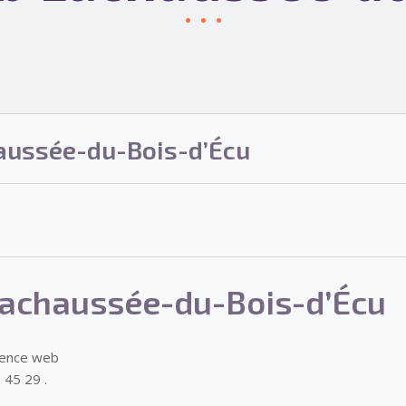
ussée-du-Bois-d’Écu
achaussée-du-Bois-d’Écu
gence web
 45 29 .