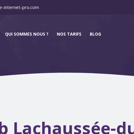
e-internet-pro.com
QUI SOMMES NOUS ?
NOS TARIFS
BLOG
 Lachaussée-du