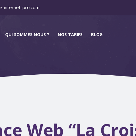
e-internet-pro.com
QUI SOMMES NOUS ?
NOS TARIFS
BLOG
ce Web “La Crois