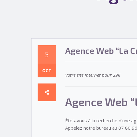
Agence Web “La Cr
5
OCT
Votre site internet pour 29€
Agence Web “L
Êtes-vous à la recherche d’une a
Appelez notre bureau au 07 80 96