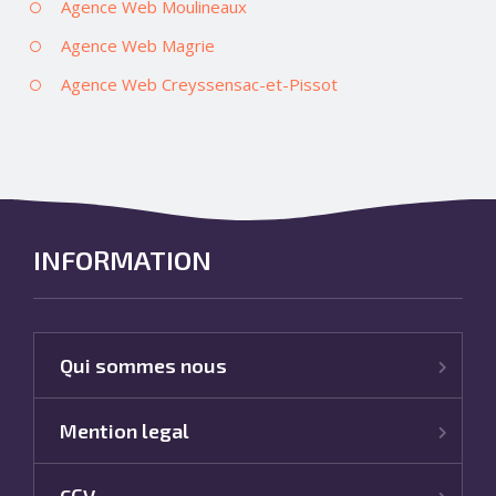
Agence Web Moulineaux
Agence Web Magrie
Agence Web Creyssensac-et-Pissot
INFORMATION
Qui sommes nous
Mention legal
CGV