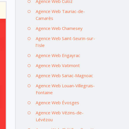
Agence Web Culoz
Agence Web Tauriac-de-
Camarès
Agence Web Chamesey
Agence Web Saint-Seurin-sur-
l’Isle
Agence Web Engayrac
Agence Web Vatimont
Agence Web Sariac-Magnoac
Agence Web Louan-Villegruis-
Fontaine
Agence Web Évosges
Agence Web Vézins-de-
Lévézou