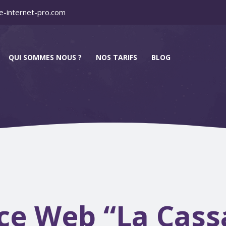
e-internet-pro.com
QUI SOMMES NOUS ?
NOS TARIFS
BLOG
ce Web “La Cass