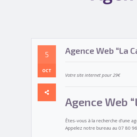
Agence Web “La C
5
OCT
Votre site internet pour 29€
Agence Web “
Êtes-vous à la recherche d’une a
Appelez notre bureau au 07 80 96