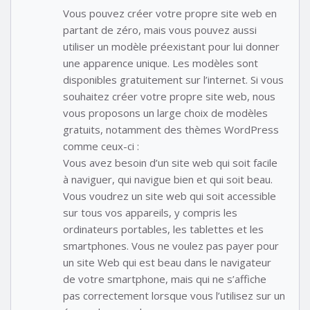
Vous pouvez créer votre propre site web en
partant de zéro, mais vous pouvez aussi
utiliser un modèle préexistant pour lui donner
une apparence unique. Les modèles sont
disponibles gratuitement sur l’internet. Si vous
souhaitez créer votre propre site web, nous
vous proposons un large choix de modèles
gratuits, notamment des thèmes WordPress
comme ceux-ci :
Vous avez besoin d’un site web qui soit facile
à naviguer, qui navigue bien et qui soit beau.
Vous voudrez un site web qui soit accessible
sur tous vos appareils, y compris les
ordinateurs portables, les tablettes et les
smartphones. Vous ne voulez pas payer pour
un site Web qui est beau dans le navigateur
de votre smartphone, mais qui ne s’affiche
pas correctement lorsque vous l’utilisez sur un