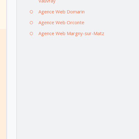
Vauvray
Agence Web Domarin
Agence Web Orconte
Agence Web Margny-sur-Matz