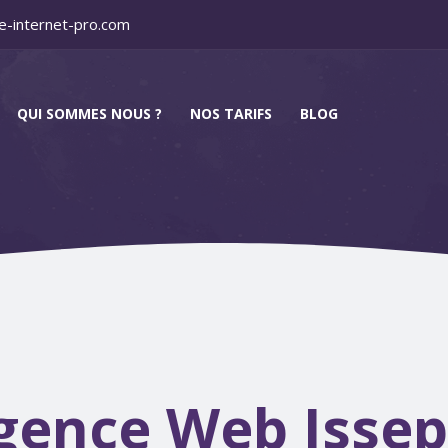
e-internet-pro.com
QUI SOMMES NOUS ?
NOS TARIFS
BLOG
gence Web Issep