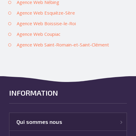
Agence Web Nébing
Agence Web Esquièze-Sère
Agence Web Boissise-le-Roi
Agence Web Coupiac
Agence Web Saint-Romain-et-Saint-Clément
INFORMATION
Qui sommes nous