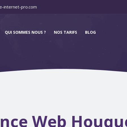
e-internet-pro.com
QUI SOMMES NOUS ?
NOS TARIFS
BLOG
nce Web Houqu