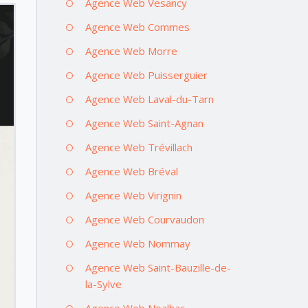
Agence Web Vesancy
Agence Web Commes
Agence Web Morre
Agence Web Puisserguier
Agence Web Laval-du-Tarn
Agence Web Saint-Agnan
Agence Web Trévillach
Agence Web Bréval
Agence Web Virignin
Agence Web Courvaudon
Agence Web Nommay
Agence Web Saint-Bauzille-de-
la-Sylve
Agence Web Noalhac