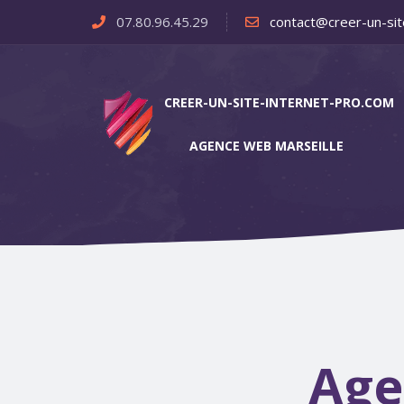
07.80.96.45.29
contact@creer-un-sit
CREER-UN-SITE-INTERNET-PRO.COM
AGENCE WEB MARSEILLE
Age