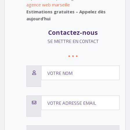
agence web marseille
Estimations gratuites – Appelez dès
aujourd’hui
Contactez-nous
SE METTRE EN CONTACT