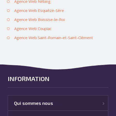
Agence Web Nébing
Agence Web Esquièze-Sère
Agence Web Boissise-le-Roi
Agence Web Coupiac
Agence Web Saint-Romain-et-Saint-Clément
INFORMATION
Qui sommes nous