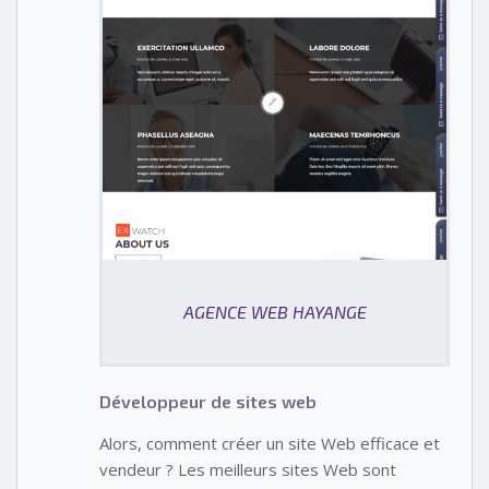
AGENCE WEB HAYANGE
Développeur de sites web
Alors, comment créer un site Web efficace et
vendeur ? Les meilleurs sites Web sont