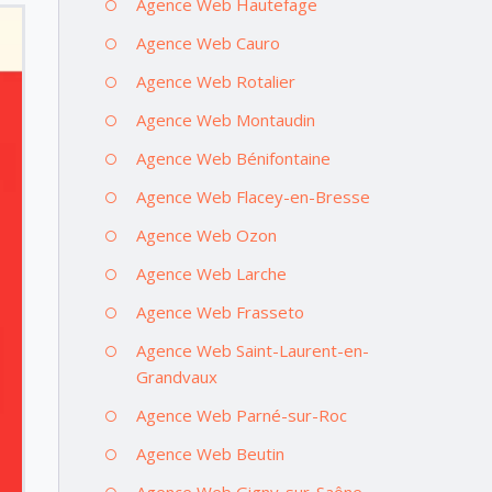
Agence Web Hautefage
Agence Web Cauro
Agence Web Rotalier
Agence Web Montaudin
Agence Web Bénifontaine
Agence Web Flacey-en-Bresse
Agence Web Ozon
Agence Web Larche
Agence Web Frasseto
Agence Web Saint-Laurent-en-
Grandvaux
Agence Web Parné-sur-Roc
Agence Web Beutin
Agence Web Gigny-sur-Saône