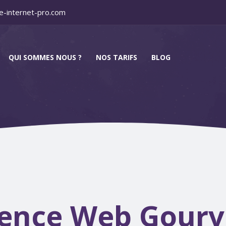
e-internet-pro.com
QUI SOMMES NOUS ?
NOS TARIFS
BLOG
ence Web Gourvi