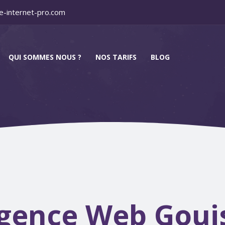
e-internet-pro.com
QUI SOMMES NOUS ?
NOS TARIFS
BLOG
gence Web Goui