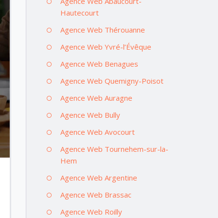
Agence Web Abaucourt-
Hautecourt
Agence Web Thérouanne
Agence Web Yvré-l’Évêque
Agence Web Benagues
Agence Web Quemigny-Poisot
Agence Web Auragne
Agence Web Bully
Agence Web Avocourt
Agence Web Tournehem-sur-la-
Hem
Agence Web Argentine
Agence Web Brassac
Agence Web Roilly