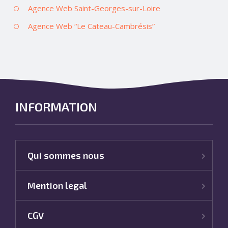
Agence Web Saint-Georges-sur-Loire
Agence Web “Le Cateau-Cambrésis”
INFORMATION
Qui sommes nous
Mention legal
CGV