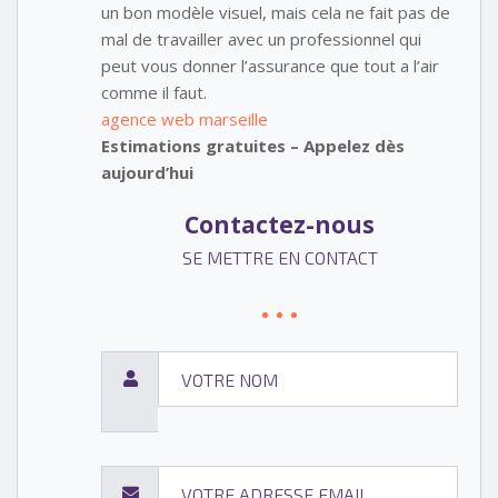
un bon modèle visuel, mais cela ne fait pas de
mal de travailler avec un professionnel qui
peut vous donner l’assurance que tout a l’air
comme il faut.
agence web marseille
Estimations gratuites – Appelez dès
aujourd’hui
Contactez-nous
SE METTRE EN CONTACT