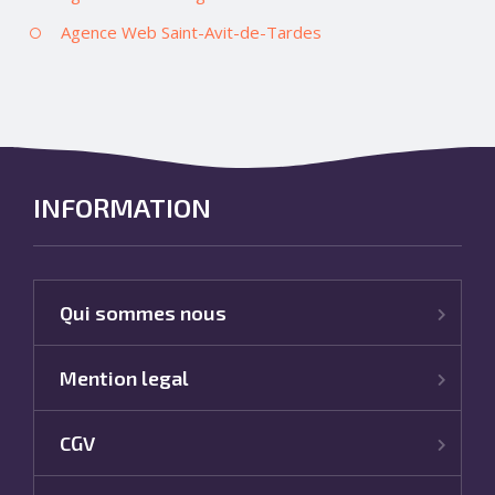
Agence Web Saint-Avit-de-Tardes
INFORMATION
Qui sommes nous
Mention legal
CGV