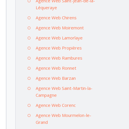
Agence Web Saint-Jean-de-la-
Léqueraye
Agence Web Chirens
Agence Web Moiremont
Agence Web Lamorlaye
Agence Web Propières
Agence Web Rambures
Agence Web Ronnet
Agence Web Barzan
Agence Web Saint-Martin-la-
Campagne
Agence Web Corenc
Agence Web Mourmelon-le-
Grand