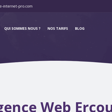
e-internet-pro.com
QUI SOMMES NOUS ?
NOS TARIFS
BLOG
gence Web Ercou