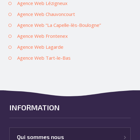
Agence Web Lézigneux
Agence Web Chauvoncourt
Agence Web “La Capelle-lès-Boulogne”
Agence Web Frontenex
Agence Web Lagarde
Agence Web Tart-le-Bas
INFORMATION
Qui sommes nous