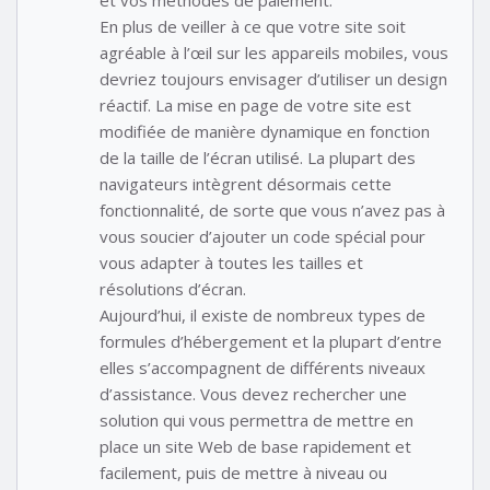
et vos méthodes de paiement.
En plus de veiller à ce que votre site soit
agréable à l’œil sur les appareils mobiles, vous
devriez toujours envisager d’utiliser un design
réactif. La mise en page de votre site est
modifiée de manière dynamique en fonction
de la taille de l’écran utilisé. La plupart des
navigateurs intègrent désormais cette
fonctionnalité, de sorte que vous n’avez pas à
vous soucier d’ajouter un code spécial pour
vous adapter à toutes les tailles et
résolutions d’écran.
Aujourd’hui, il existe de nombreux types de
formules d’hébergement et la plupart d’entre
elles s’accompagnent de différents niveaux
d’assistance. Vous devez rechercher une
solution qui vous permettra de mettre en
place un site Web de base rapidement et
facilement, puis de mettre à niveau ou