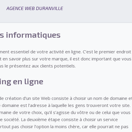
AGENCE WEB DURANVILLE
ls informatiques
ent essentiel de votre activité en ligne. C’est le premier endroit
nt en savoir plus sur votre marque, il est donc important que vous
us le présentez aux clients potentiels.
ng en ligne
e création d’un site Web consiste à choisir un nom de domaine e
domaine est l’adresse à laquelle les gens trouveront votre site.
aine de votre choix, qu’il s’agisse du vôtre ou de celui que vous
e société. La deuxième étape consiste à choisir un service
ut pas choisir l’option la moins chère, car elle pourrait ne pas