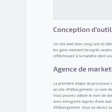
Conception d’outi
Un site web bien conçu est un élém
les gens viennent lorsqu’ils veule
réfléchissiez à la manière dont vo
Agence de marketi
La première étape du processus d
un site d’hébergement. Le nom de 
Vous pouvez utiliser le nom de dom
avez enregistré auprès d’une autr
d’hébergement. Vous ne devez surto