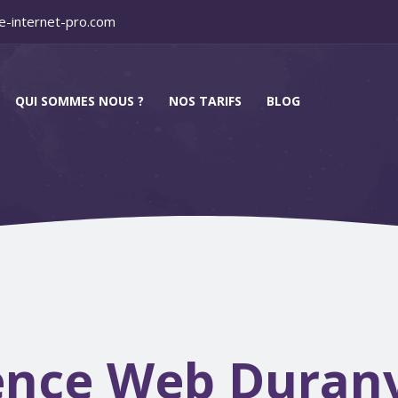
e-internet-pro.com
QUI SOMMES NOUS ?
NOS TARIFS
BLOG
nce Web Duranv