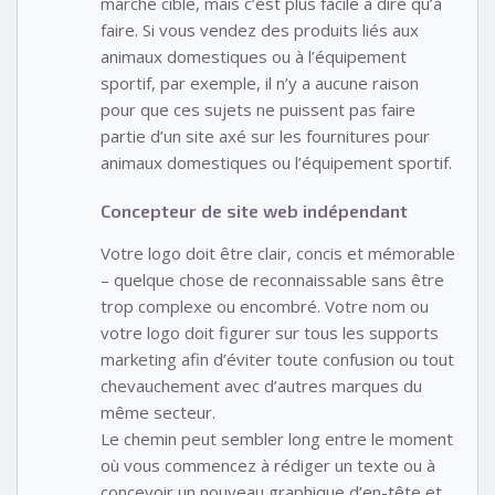
marché cible, mais c’est plus facile à dire qu’à
faire. Si vous vendez des produits liés aux
animaux domestiques ou à l’équipement
sportif, par exemple, il n’y a aucune raison
pour que ces sujets ne puissent pas faire
partie d’un site axé sur les fournitures pour
animaux domestiques ou l’équipement sportif.
Concepteur de site web indépendant
Votre logo doit être clair, concis et mémorable
– quelque chose de reconnaissable sans être
trop complexe ou encombré. Votre nom ou
votre logo doit figurer sur tous les supports
marketing afin d’éviter toute confusion ou tout
chevauchement avec d’autres marques du
même secteur.
Le chemin peut sembler long entre le moment
où vous commencez à rédiger un texte ou à
concevoir un nouveau graphique d’en-tête et