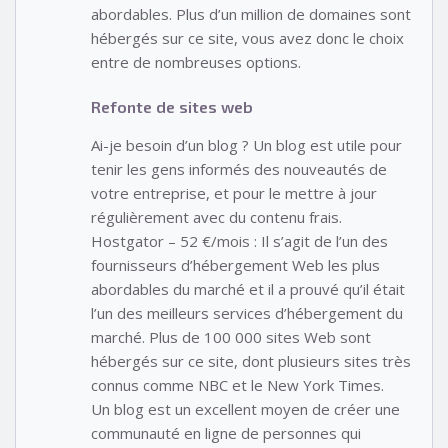
abordables. Plus d’un million de domaines sont
hébergés sur ce site, vous avez donc le choix
entre de nombreuses options.
Refonte de sites web
Ai-je besoin d’un blog ? Un blog est utile pour
tenir les gens informés des nouveautés de
votre entreprise, et pour le mettre à jour
régulièrement avec du contenu frais.
Hostgator – 52 €/mois : Il s’agit de l’un des
fournisseurs d’hébergement Web les plus
abordables du marché et il a prouvé qu’il était
l’un des meilleurs services d’hébergement du
marché. Plus de 100 000 sites Web sont
hébergés sur ce site, dont plusieurs sites très
connus comme NBC et le New York Times.
Un blog est un excellent moyen de créer une
communauté en ligne de personnes qui