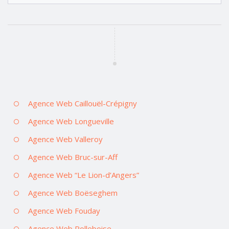
Agence Web Caillouël-Crépigny
Agence Web Longueville
Agence Web Valleroy
Agence Web Bruc-sur-Aff
Agence Web “Le Lion-d’Angers”
Agence Web Boëseghem
Agence Web Fouday
Agence Web Rolleboise