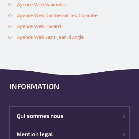
Agence Web Vaumoise
Agence Web Dambenoît-lès-Colombe
Agence Web Thoard
Agence Web Saint-Jean-d’Angle
INFORMATION
Qui sommes nous
Mention legal