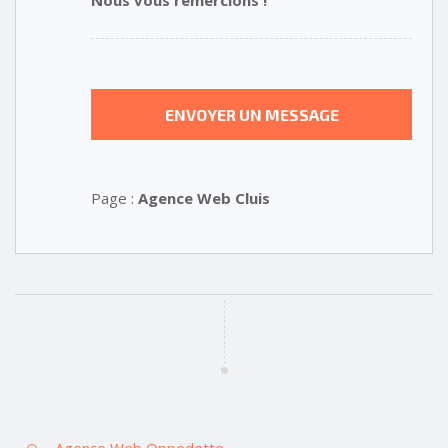
Page :
Agence Web Cluis
Agence Web Oppedette