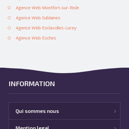
Agence Web Montfort-sur-Risle
Agence Web Sublaines
Agence Web Esclavolles-Lurey
Agence Web Esches
INFORMATION
Qui sommes nous
Mention legal