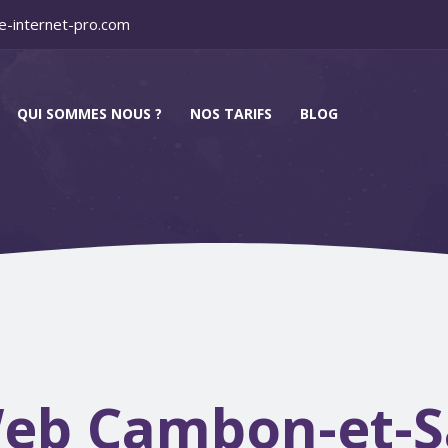
e-internet-pro.com
QUI SOMMES NOUS ?
NOS TARIFS
BLOG
eb Cambon-et-S