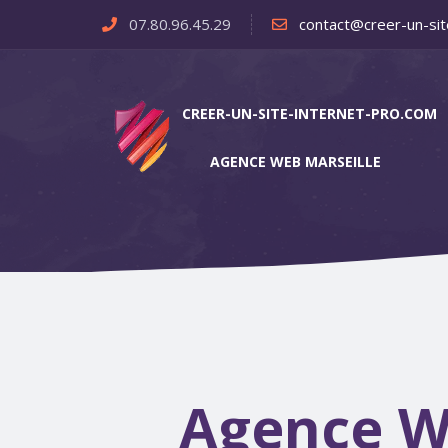
07.80.96.45.29
contact@creer-un-sit
CREER-UN-SITE-INTERNET-PRO.COM
AGENCE WEB MARSEILLE
Agence W