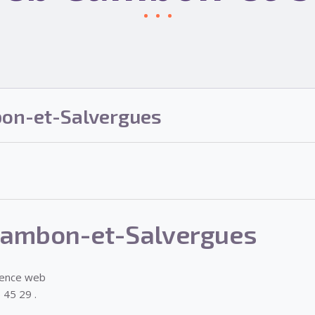
on-et-Salvergues
ambon-et-Salvergues
gence web
 45 29 .