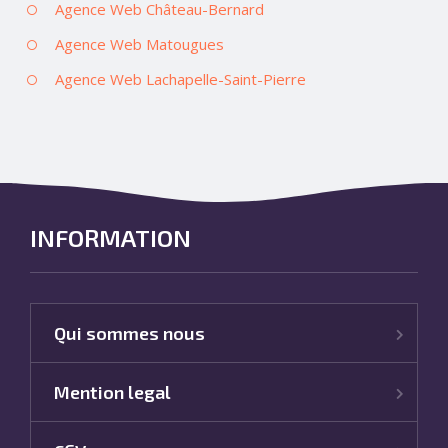
Agence Web Château-Bernard
Agence Web Matougues
Agence Web Lachapelle-Saint-Pierre
INFORMATION
Qui sommes nous
Mention legal