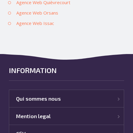
Agence Web Quièvrecourt
Agence Web Orsans
Agence Web Issac
INFORMATION
Qui sommes nous
Mention legal