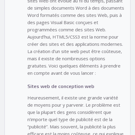
sites Web ont évolué au fil du temps, passant
de simples documents Word à des documents
Word formatés comme des sites Web, puis à
des pages Visual Basic conçues et
programmées comme des sites Web.
Aujourd’hui, HTML5/CSS3 est la norme pour
créer des sites et des applications modernes.
La création d’un site web peut être coûteuse,
mais il existe de nombreuses options
gratuites. Voici quelques éléments à prendre
en compte avant de vous lancer :
Sites web de conception web
Heureusement, il existe une grande variété
de moyens pour y parvenir. Le problème est
que la plupart des gens considèrent que
n’importe quel type de publicité est de la
“publicité”. Mais souvent, la publicité la plus
efficace est la moins coûteuse, ce qui explique