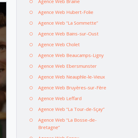
Agence Web Braine
Agence Web Hubert-Folie
Agence Web “La Sommette”
Agence Web Bains-sur-Oust
Agence Web Cholet
Agence Web Beaucamps-Ligny
Agence Web Ebersmunster
Agence Web Neauphle-le-Vieux
Agence Web Bruyères-sur-Fère
Agence Web Leffard
Agence Web “La Tour-de-Sçay”
Agence Web “La Bosse-de-
Bretagne”
Agence Web Feneu