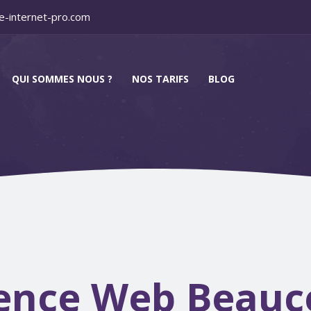
e-internet-pro.com
QUI SOMMES NOUS ?
NOS TARIFS
BLOG
ence Web Beauc