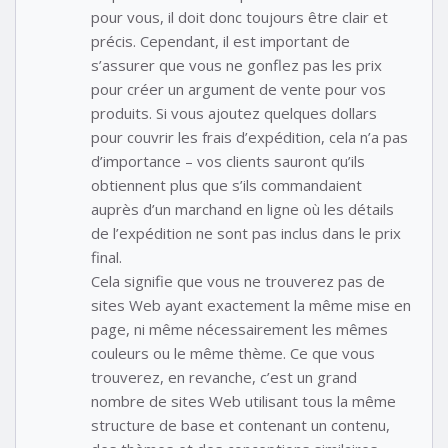
pour vous, il doit donc toujours être clair et
précis. Cependant, il est important de
s’assurer que vous ne gonflez pas les prix
pour créer un argument de vente pour vos
produits. Si vous ajoutez quelques dollars
pour couvrir les frais d’expédition, cela n’a pas
d’importance – vos clients sauront qu’ils
obtiennent plus que s’ils commandaient
auprès d’un marchand en ligne où les détails
de l’expédition ne sont pas inclus dans le prix
final.
Cela signifie que vous ne trouverez pas de
sites Web ayant exactement la même mise en
page, ni même nécessairement les mêmes
couleurs ou le même thème. Ce que vous
trouverez, en revanche, c’est un grand
nombre de sites Web utilisant tous la même
structure de base et contenant un contenu,