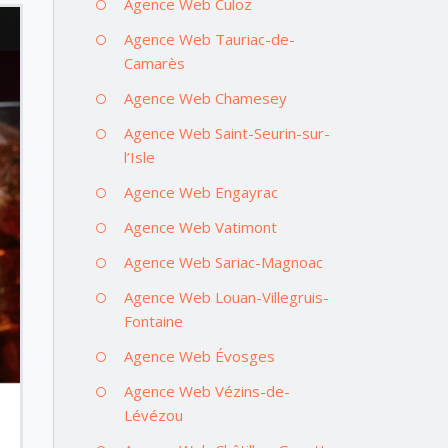
Agence Web Culoz
Agence Web Tauriac-de-
Camarès
Agence Web Chamesey
Agence Web Saint-Seurin-sur-
l’Isle
Agence Web Engayrac
Agence Web Vatimont
Agence Web Sariac-Magnoac
Agence Web Louan-Villegruis-
Fontaine
Agence Web Évosges
Agence Web Vézins-de-
Lévézou