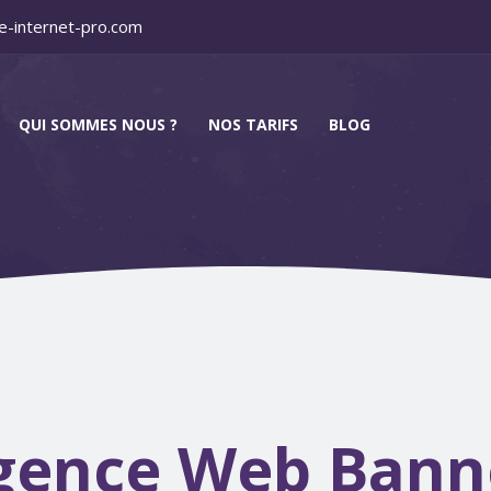
e-internet-pro.com
QUI SOMMES NOUS ?
NOS TARIFS
BLOG
gence Web Bann