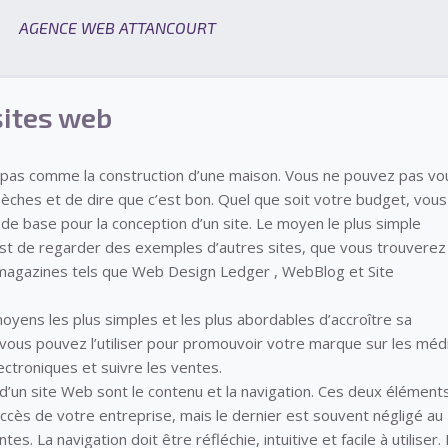
AGENCE WEB ATTANCOURT
sites web
t pas comme la construction d’une maison. Vous ne pouvez pas vo
èches et de dire que c’est bon. Quel que soit votre budget, vous
de base pour la conception d’un site. Le moyen le plus simple
st de regarder des exemples d’autres sites, que vous trouverez
magazines tels que Web Design Ledger , WebBlog et Site
 moyens les plus simples et les plus abordables d’accroître sa
ce, vous pouvez l’utiliser pour promouvoir votre marque sur les méd
lectroniques et suivre les ventes.
d’un site Web sont le contenu et la navigation. Ces deux élément
uccès de votre entreprise, mais le dernier est souvent négligé au
es. La navigation doit être réfléchie, intuitive et facile à utiliser.