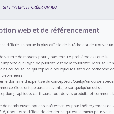
SITE INTERNET CRÉER UN JEU
ption web et de référencement
s difficile. La partie la plus difficile de la tâche est de trouver un
de variété de moyens pour y parvenir. Le problème est que la
’importe quel type de publicité est de la “publicité”. Mais souven
a moins coûteuse, ce qui explique pourquoi les sites de recherche d
entrepreneurs.
er le domaine d’expertise du concepteur. Quelqu’un qui se spécia
mmerce électronique aura un avantage sur quelqu’un qui se
ception graphique, car il saura tout de vos produits et comment l
iste de nombreuses options intéressantes pour l’hébergement de 
, il peut être difficile de décider ce qui est le mieux pour vous.