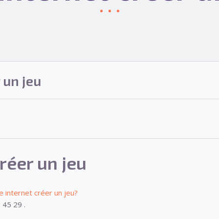
 un jeu
créer un jeu
te internet créer un jeu?
 45 29 .