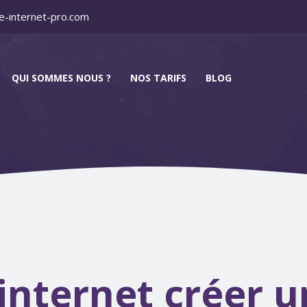
e-internet-pro.com
QUI SOMMES NOUS ?
NOS TARIFS
BLOG
 internet créer u