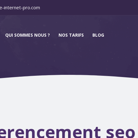
e-internet-pro.com
QUI SOMMES NOUS ?
NOS TARIFS
BLOG
erencement seo