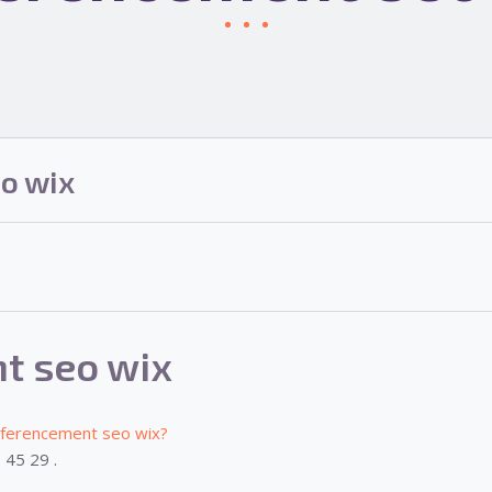
o wix
t seo wix
ferencement seo wix?
 45 29 .