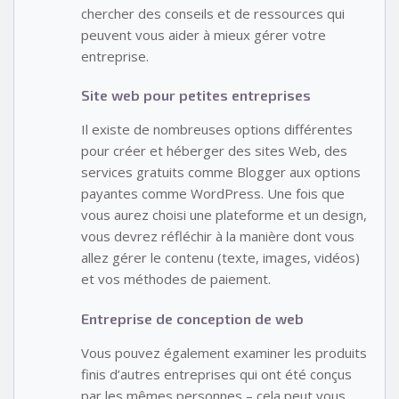
chercher des conseils et de ressources qui
peuvent vous aider à mieux gérer votre
entreprise.
Site web pour petites entreprises
Il existe de nombreuses options différentes
pour créer et héberger des sites Web, des
services gratuits comme Blogger aux options
payantes comme WordPress. Une fois que
vous aurez choisi une plateforme et un design,
vous devrez réfléchir à la manière dont vous
allez gérer le contenu (texte, images, vidéos)
et vos méthodes de paiement.
Entreprise de conception de web
Vous pouvez également examiner les produits
finis d’autres entreprises qui ont été conçus
par les mêmes personnes – cela peut vous