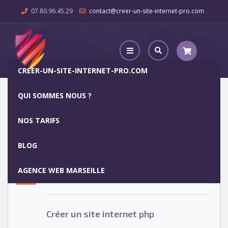
07.80.96.45.29
contact@creer-un-site-internet-pro.com
CREER-UN-SITE-INTERNET-PRO.COM
QUI SOMMES NOUS ?
Créer un site internet php
NOS TARIFS
Créer un site internet php
15
BLOG
MAR
AGENCE WEB MARSEILLE
Votre site internet pour 29€
Créer un site internet php