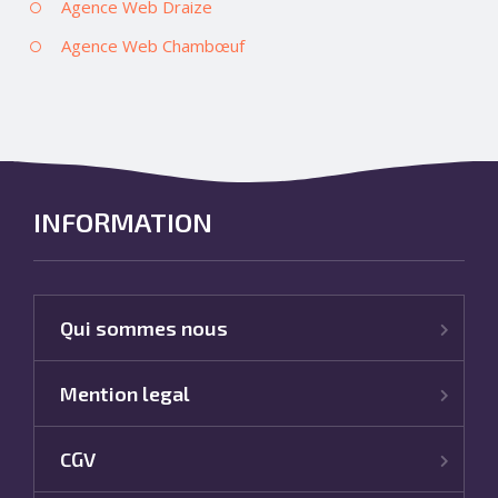
Agence Web Draize
Agence Web Chambœuf
INFORMATION
Qui sommes nous
Mention legal
CGV