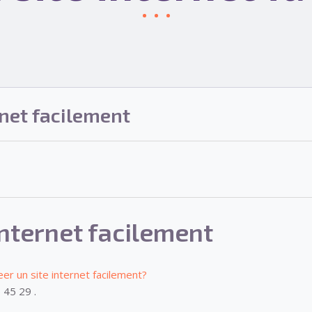
rnet facilement
internet facilement
eer un site internet facilement?
 45 29 .