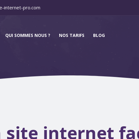
e-internet-pro.com
QUI SOMMES NOUS ?
NOS TARIFS
BLOG
 site internet f