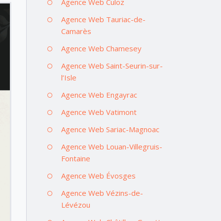
Agence Web Culoz
Agence Web Tauriac-de-
Camarès
Agence Web Chamesey
Agence Web Saint-Seurin-sur-
l’Isle
Agence Web Engayrac
Agence Web Vatimont
Agence Web Sariac-Magnoac
Agence Web Louan-Villegruis-
Fontaine
Agence Web Évosges
Agence Web Vézins-de-
Lévézou