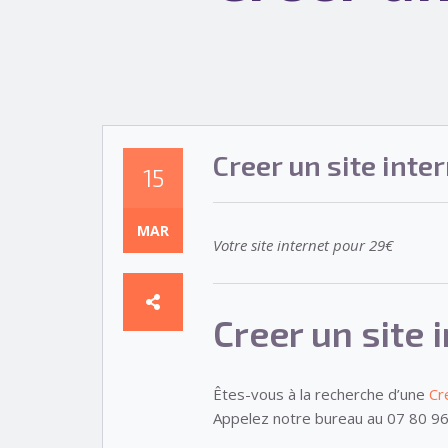
Creer un site inte
15
MAR
Votre site internet pour 29€
Creer un site 
Êtes-vous à la recherche d’une
Cr
Appelez notre bureau au 07 80 96