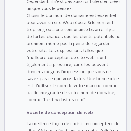
Cependant, il n’est pas aussi difficile d’en créer
un que vous le pensez.
Choisir le bon nom de domaine est essentiel
pour avoir un site Web réussi. Si le nom est
trop long ou a une consonance bizarre, il y a
de fortes chances que les clients potentiels ne
prennent même pas la peine de regarder
votre site. Les expressions telles que
“meilleure conception de site web” sont
également à proscrire, car elles peuvent
donner aux gens l’impression que vous ne
savez pas ce que vous faites. Une bonne idée
est d’utiliser le nom de votre marque comme
partie intégrante de votre nom de domaine,
comme “best-websites.com”.
Société de conception de web
La meilleure façon de choisir un concepteur de
sites Web est d’en trouver un qui a réalisé un