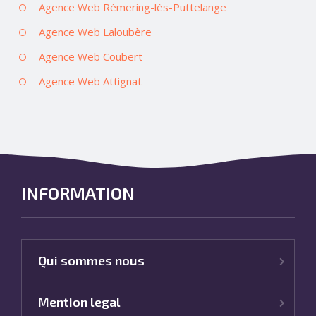
Agence Web Rémering-lès-Puttelange
Agence Web Laloubère
Agence Web Coubert
Agence Web Attignat
INFORMATION
Qui sommes nous
Mention legal