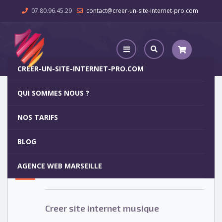
07.80.96.45.29
contact@creer-un-site-internet-pro.com
CREER-UN-SITE-INTERNET-PRO.COM
QUI SOMMES NOUS ?
Creer site internet musique
NOS TARIFS
Creer site internet musique
15
BLOG
MAR
AGENCE WEB MARSEILLE
Votre site internet pour 29€
Creer site internet musique