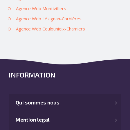
Agence Web Montivilliers
Agence Web Lézignan-Corbières
Agence Web Coulounieix-Chamiers
INFORMATION
Qui sommes nous
Mention legal