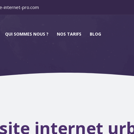
e-internet-pro.com
QUI SOMMES NOUS ?
NOS TARIFS
BLOG
site internet ur