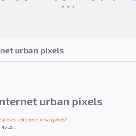
rnet urban pixels
internet urban pixels
éation site internet urban pixels?
 45 29 .