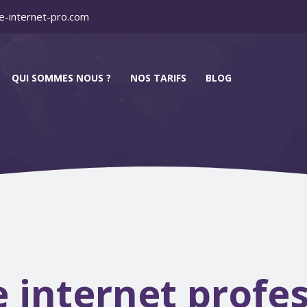
e-internet-pro.com
QUI SOMMES NOUS ?
NOS TARIFS
BLOG
e internet profes