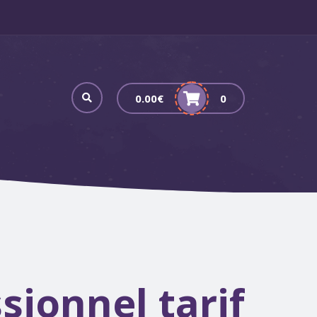
0.00
€
0
sionnel tarif