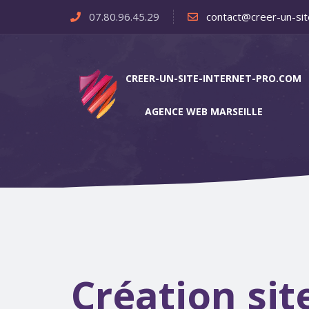
07.80.96.45.29
contact@creer-un-sit
CREER-UN-SITE-INTERNET-PRO.COM
AGENCE WEB MARSEILLE
Création sit