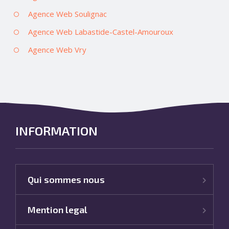
Agence Web Soulignac
Agence Web Labastide-Castel-Amouroux
Agence Web Vry
INFORMATION
Qui sommes nous
Mention legal