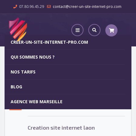
07.80.96.45.29
contact@creer-un-site-internet-pro.com
CREER-UN-SITE-INTERNET-PRO.COM
QUI SOMMES NOUS ?
Creation site internet laon
NOS TARIFS
Creation site internet laon
15
BLOG
MAR
AGENCE WEB MARSEILLE
Votre site internet pour 29€
Creation site internet laon