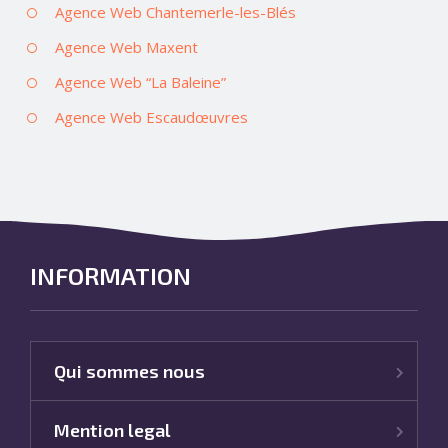
Agence Web Chantemerle-les-Blés
Agence Web Maxent
Agence Web “La Baleine”
Agence Web Escaudœuvres
INFORMATION
Qui sommes nous
Mention legal