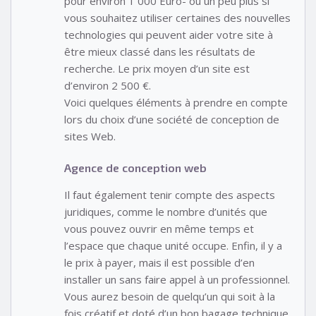
pour environ 1 000 Euro- ou un peu plus si
vous souhaitez utiliser certaines des nouvelles
technologies qui peuvent aider votre site à
être mieux classé dans les résultats de
recherche. Le prix moyen d’un site est
d’environ 2 500 €.
Voici quelques éléments à prendre en compte
lors du choix d’une société de conception de
sites Web.
Agence de conception web
Il faut également tenir compte des aspects
juridiques, comme le nombre d’unités que
vous pouvez ouvrir en même temps et
l’espace que chaque unité occupe. Enfin, il y a
le prix à payer, mais il est possible d’en
installer un sans faire appel à un professionnel.
Vous aurez besoin de quelqu’un qui soit à la
fois créatif et doté d’un bon bagage technique