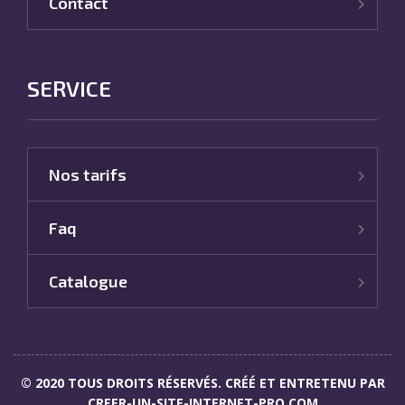
Contact
SERVICE
Nos tarifs
Faq
Catalogue
© 2020 TOUS DROITS RÉSERVÉS. CRÉÉ ET ENTRETENU PAR
CREER-UN-SITE-INTERNET-PRO.COM