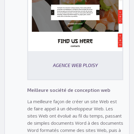
AGENCE WEB PLOISY
Meilleure société de conception web
La meilleure façon de créer un site Web est
de faire appel à un développeur Web. Les
sites Web ont évolué au fil du temps, passant
de simples documents Word à des documents
Word formatés comme des sites Web, puis à