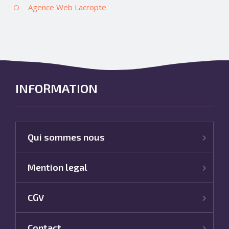
Agence Web Lacropte
INFORMATION
Qui sommes nous
Mention legal
CGV
Contact