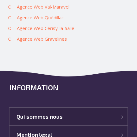
Agence Web Val-Maravel
Agence Web Quédillac
Agence Web Cerisy-la-Salle
Agence Web Gravelines
INFORMATION
Qui sommes nous
Mention legal