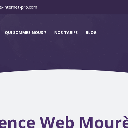
e-internet-pro.com
QUI SOMMES NOUS ?
NOS TARIFS
BLOG
ence Web Mour