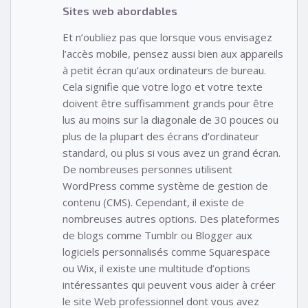
Sites web abordables
Et n’oubliez pas que lorsque vous envisagez
l’accès mobile, pensez aussi bien aux appareils
à petit écran qu’aux ordinateurs de bureau.
Cela signifie que votre logo et votre texte
doivent être suffisamment grands pour être
lus au moins sur la diagonale de 30 pouces ou
plus de la plupart des écrans d’ordinateur
standard, ou plus si vous avez un grand écran.
De nombreuses personnes utilisent
WordPress comme système de gestion de
contenu (CMS). Cependant, il existe de
nombreuses autres options. Des plateformes
de blogs comme Tumblr ou Blogger aux
logiciels personnalisés comme Squarespace
ou Wix, il existe une multitude d’options
intéressantes qui peuvent vous aider à créer
le site Web professionnel dont vous avez