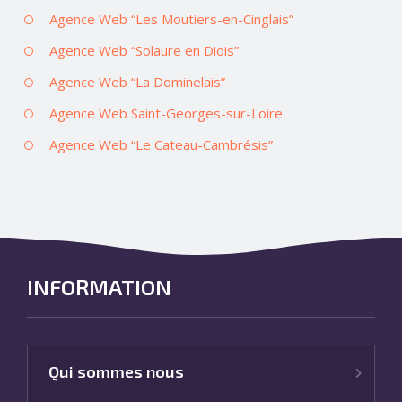
Agence Web “Les Moutiers-en-Cinglais”
Agence Web “Solaure en Diois”
Agence Web “La Dominelais”
Agence Web Saint-Georges-sur-Loire
Agence Web “Le Cateau-Cambrésis”
INFORMATION
Qui sommes nous